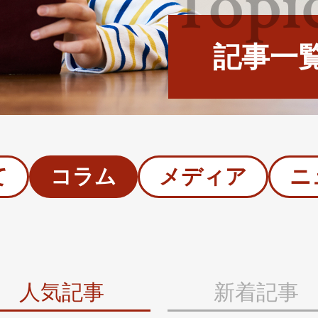
Topi
記事一
て
コラム
メディア
ニ
人気記事
新着記事